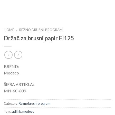
HOME
REZNO BRUSNI PROGRAM
/
Držač za brusni papir FI125
BREND:
Modeco
ŠIFRA ARTIKLA:
MN-68-609
Category:
Rezno brusni program
Tags:
adlink
,
modeco