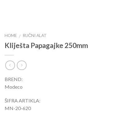
HOME
RUČNI ALAT
/
Kliješta Papagajke 250mm
BREND:
Modeco
ŠIFRA ARTIKLA:
MN-20-620