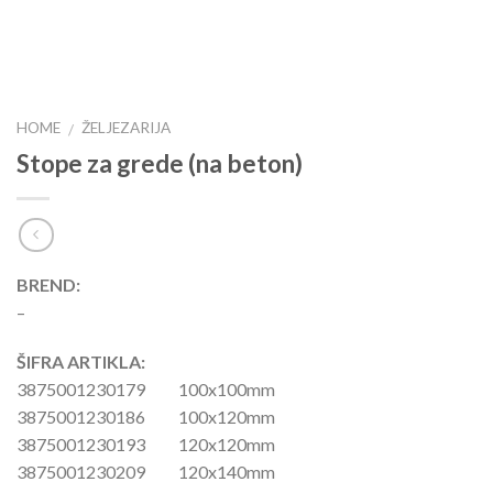
HOME
ŽELJEZARIJA
/
Stope za grede (na beton)
BREND:
–
ŠIFRA ARTIKLA:
3875001230179 100x100mm
3875001230186 100x120mm
3875001230193 120x120mm
3875001230209 120x140mm