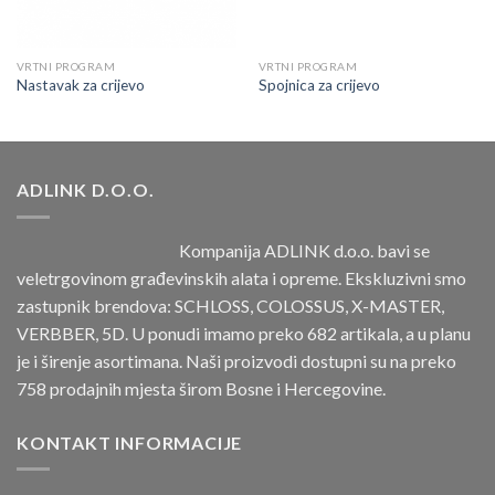
VRTNI PROGRAM
VRTNI PROGRAM
Nastavak za crijevo
Spojnica za crijevo
ADLINK D.O.O.
Kompanija ADLINK d.o.o. bavi se
veletrgovinom građevinskih alata i opreme. Ekskluzivni smo
zastupnik brendova: SCHLOSS, COLOSSUS, X-MASTER,
VERBBER, 5D. U ponudi imamo preko 682 artikala, a u planu
je i širenje asortimana. Naši proizvodi dostupni su na preko
758 prodajnih mjesta širom Bosne i Hercegovine.
KONTAKT INFORMACIJE