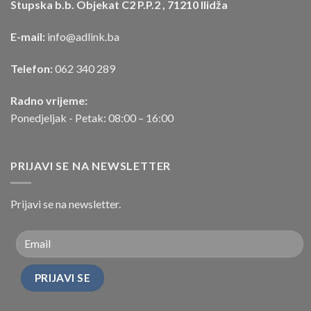
Stupska b.b. Objekat C2 P.P.2 , 71210 Ilidža
E-mail:
info@adlink.ba
Telefon:
062 340 289
Radno vrijeme:
Ponedjeljak - Petak: 08:00 – 16:00
PRIJAVI SE NA NEWSLETTER
Prijavi se na newsletter.