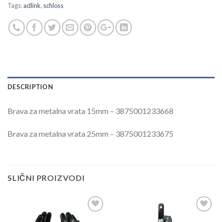
Tags:
adlink
,
schloss
DESCRIPTION
Brava za metalna vrata 15mm – 3875001233668
Brava za metalna vrata 25mm – 3875001233675
SLIČNI PROIZVODI
Dodaj
Dodaj