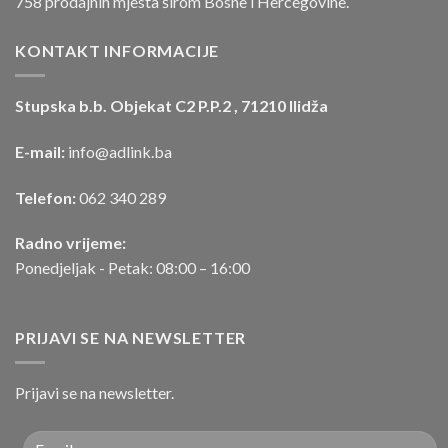
758 prodajnih mjesta širom Bosne i Hercegovine.
KONTAKT INFORMACIJE
Stupska b.b. Objekat C2 P.P.2 , 71210 Ilidža
E-mail:
info@adlink.ba
Telefon:
062 340 289
Radno vrijeme:
Ponedjeljak - Petak: 08:00 – 16:00
PRIJAVI SE NA NEWSLETTER
Prijavi se na newsletter.