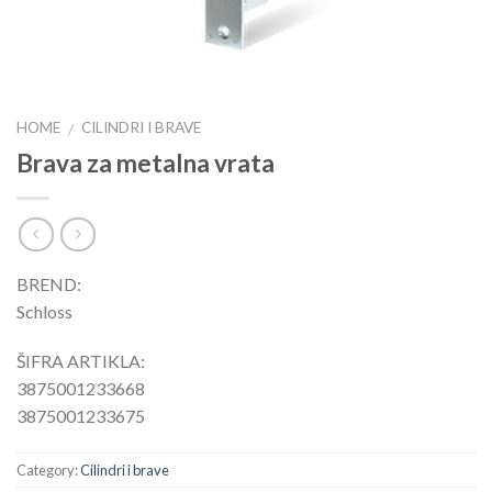
HOME
CILINDRI I BRAVE
/
Brava za metalna vrata
BREND:
Schloss
ŠIFRA ARTIKLA:
3875001233668
3875001233675
Category:
Cilindri i brave