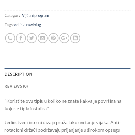
Category:
Vijčani program
Tags:
adlink
,
rawlplug
DESCRIPTION
REVIEWS (0)
“Koristite ovu tiplu u koliko ne znate kakva je površina na
koju se tipla instalira.”
Jedinstveni interni dizajn pruža lako uvrtanje vijaka. Anti-
rotacioni držači podržavaju prijanjanje u širokom opsegu