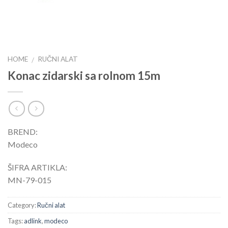
HOME
RUČNI ALAT
/
Konac zidarski sa rolnom 15m
BREND:
Modeco
ŠIFRA ARTIKLA:
MN-79-015
Category:
Ručni alat
Tags:
adlink
,
modeco