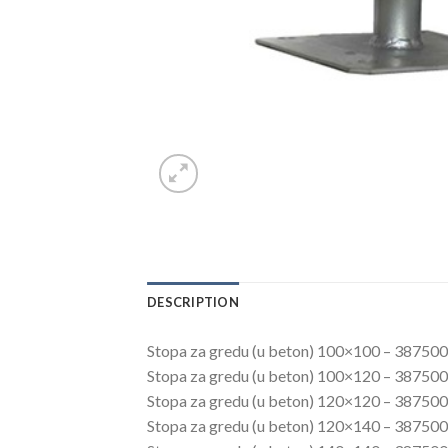
DESCRIPTION
Stopa za gredu (u beton) 100×100 – 3875
Stopa za gredu (u beton) 100×120 – 3875
Stopa za gredu (u beton) 120×120 – 3875
Stopa za gredu (u beton) 120×140 – 3875