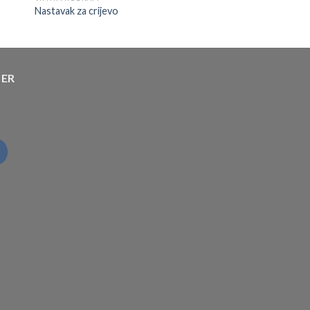
Nastavak za crijevo
TER