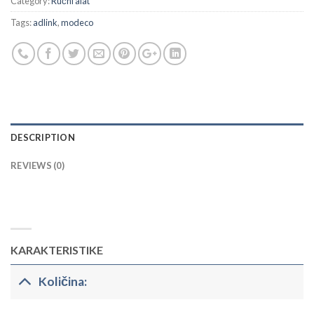
Category:
Ručni alat
Tags:
adlink
,
modeco
DESCRIPTION
REVIEWS (0)
KARAKTERISTIKE
Količina: