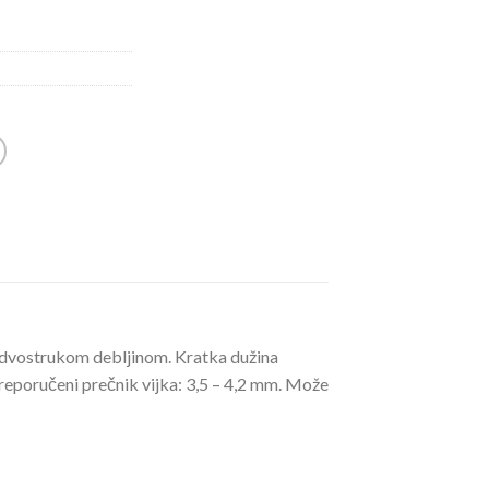
i dvostrukom debljinom. Kratka dužina
Preporučeni prečnik vijka: 3,5 – 4,2 mm. Može