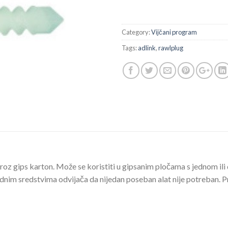
Category:
Vijčani program
Tags:
adlink
,
rawlplug
roz gips karton. Može se koristiti u gipsanim pločama s jednom il
ardnim sredstvima odvijača da nijedan poseban alat nije potreban. 