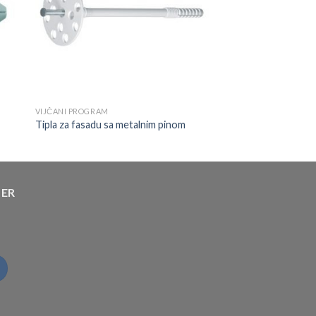
VIJČANI PROGRAM
Tipla za fasadu sa metalnim pinom
TER