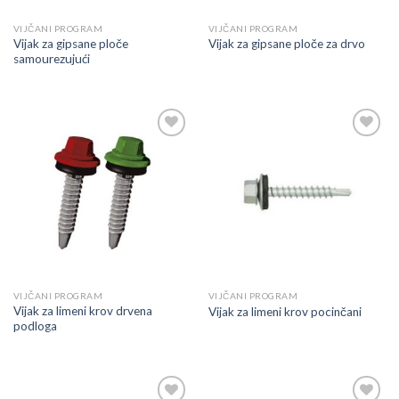
VIJČANI PROGRAM
VIJČANI PROGRAM
Vijak za gipsane ploče
Vijak za gipsane ploče za drvo
samourezujući
Dodaj
Dodaj
u
u
listu
listu
VIJČANI PROGRAM
VIJČANI PROGRAM
Vijak za limeni krov drvena
Vijak za limeni krov pocinčani
podloga