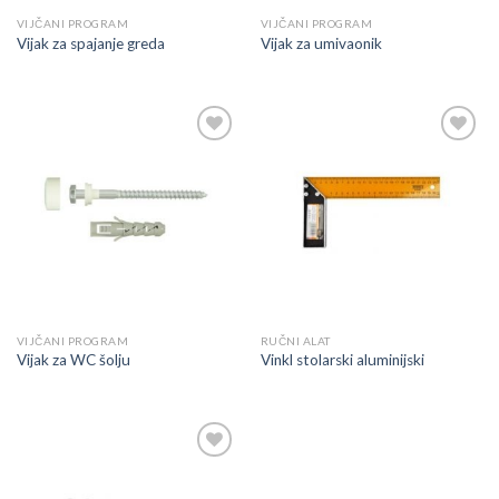
VIJČANI PROGRAM
VIJČANI PROGRAM
Vijak za spajanje greda
Vijak za umivaonik
Dodaj
Dodaj
u
u
listu
listu
VIJČANI PROGRAM
RUČNI ALAT
Vijak za WC šolju
Vinkl stolarski aluminijski
Dodaj
u