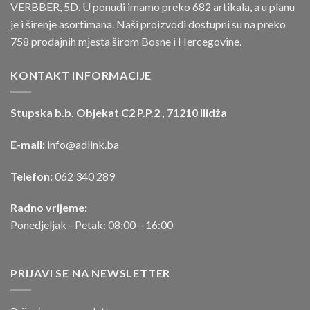
VERBBER, 5D. U ponudi imamo preko 682 artikala, a u planu
je i širenje asortimana. Naši proizvodi dostupni su na preko
758 prodajnih mjesta širom Bosne i Hercegovine.
KONTAKT INFORMACIJE
Stupska b.b. Objekat C2 P.P.2 , 71210 Ilidža
E-mail:
info@adlink.ba
Telefon:
062 340 289
Radno vrijeme:
Ponedjeljak - Petak: 08:00 – 16:00
PRIJAVI SE NA NEWSLETTER