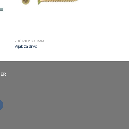
VIJČANI PROGRAM
Vijak za drvo
TER