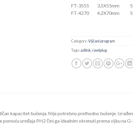
FT-3555 3,5X55mm 5
FT-4270 4,2X70mm 5
Category:
Vijčani program
Tags:
adlink
,
rawlplug
ičan kapacitet bušenja. Nije potrebno prethodno bušenje. Izrađen
ve pomoću uređaja PH2 čini ga idealnim okrenuti prema vijku na G-