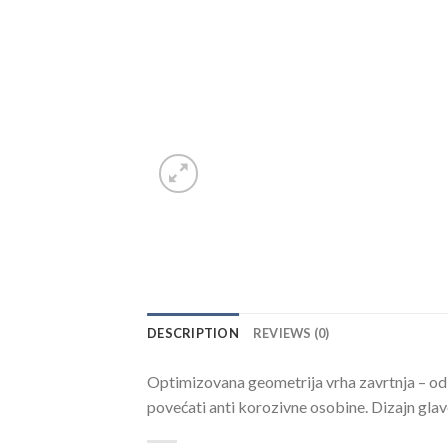
DESCRIPTION
REVIEWS (0)
Optimizovana geometrija vrha zavrtnja – odl
povećati anti korozivne osobine. Dizajn gla