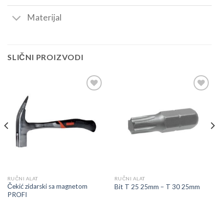
Materijal
SLIČNI PROIZVODI
Dodaj
Dodaj
u
u
listu
listu
RUČNI ALAT
RUČNI ALAT
Čekić zidarski sa magnetom
Bit T 25 25mm – T 30 25mm
PROFI