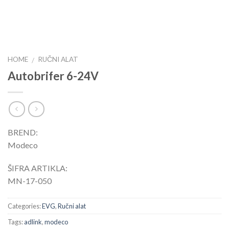
HOME
RUČNI ALAT
/
Autobrifer 6-24V
BREND:
Modeco
ŠIFRA ARTIKLA:
MN-17-050
Categories:
EVG
,
Ručni alat
Tags:
adlink
,
modeco