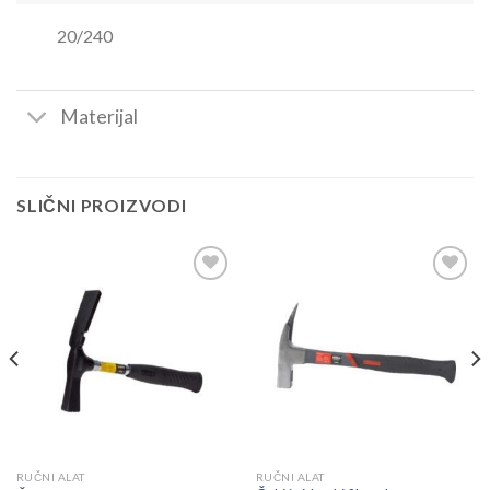
20/240
Materijal
SLIČNI PROIZVODI
Dodaj
Dodaj
u
u
listu
listu
RUČNI ALAT
RUČNI ALAT