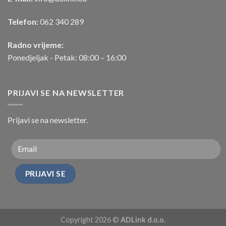
Telefon:
062 340 289
Radno vrijeme:
Ponedjeljak - Petak: 08:00 – 16:00
PRIJAVI SE NA NEWSLETTER
Prijavi se na newsletter.
Copyright 2026 ©
ADLink d.o.o.