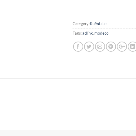
Category:
Ručni alat
Tags:
adlink
,
modeco